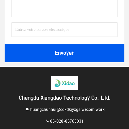
Envoyer
Chengdu Xiangdao Technology Co., Ltd.
huangchunhui@cdxdkjyxgs.wecom.work
86-028-86763031