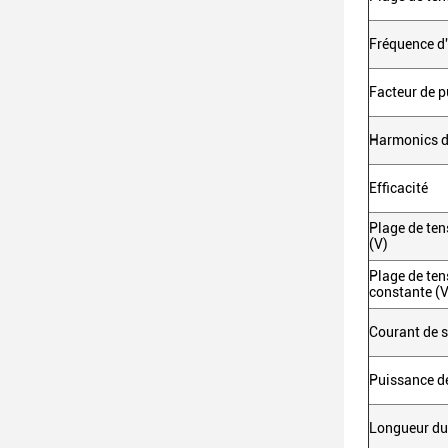
Fréquence d'
Facteur de 
Harmonics d
Efficacité
Plage de ten
(V)
Plage de ten
constante (V
Courant de s
Puissance de
Longueur du 