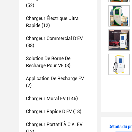
(52)
Chargeur Électrique Ultra
Rapide
(12)
Chargeur Commercial D'EV
(38)
Solution De Borne De
Recharge Pour VE
(3)
Application De Recharge EV
(2)
Chargeur Mural EV
(146)
Chargeur Rapide D'EV
(18)
Chargeur Portatif À C.A. EV
Détails du p
(12)