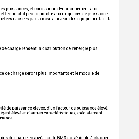
rentes puissances, et correspond dynamiquement aux
el terminal.il peut répondre aux exigences de puissance
 répétées causées par la mise à niveau des équipements et la
 de charge rendent la distribution de l'énergie plus
ce de charge seront plus importants et le module de
ité de puissance élevée, d'un facteur de puissance élevé,
ligent élevé et d'autres caractéristiques,spécialement
ssance;
ins de charge envoyés par le BMS du véhicule à charger,