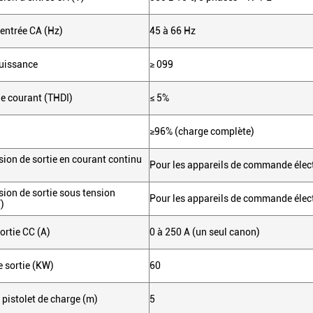
entrée CA (Hz)
45 à 66 Hz
puissance
≥ 099
e courant (THDI)
≤ 5%
≥96% (charge complète)
sion de sortie en courant continu
Pour les appareils de commande élec
sion de sortie sous tension
Pour les appareils de commande élec
)
ortie CC (A)
0 à 250 A (un seul canon)
 sortie (KW)
60
pistolet de charge (m)
5