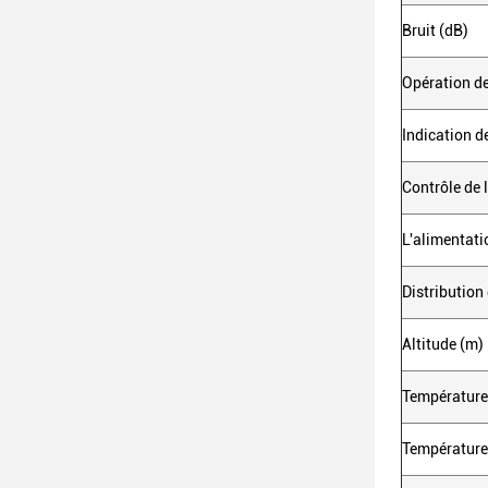
Bruit (dB)
Opération d
Indication 
Contrôle de 
L'alimentati
Distribution 
Altitude (m)
Température
Température 