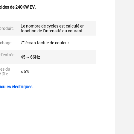
apides de 240KW EV
,
Le nombre de cycles est calculé en
produit:
fonction de l'intensité du courant.
ichage:
7" écran tactile de couleur
d'entrée
45 ~ 66Hz
es du
≤ 5%
HDI):
cules électriques