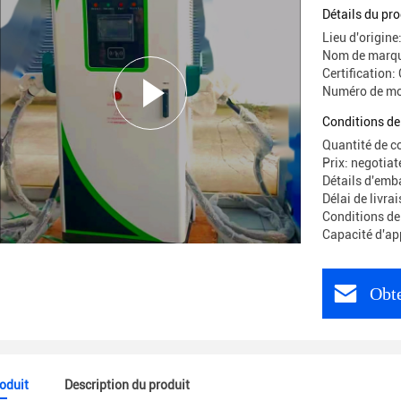
électrique
Détails du pro
Lieu d'origine
Nom de marqu
Certification:
Numéro de m
Conditions de
Quantité de 
Prix: negotiat
Détails d'emb
Délai de livr
Conditions de
Capacité d'ap
Obte
roduit
Description du produit