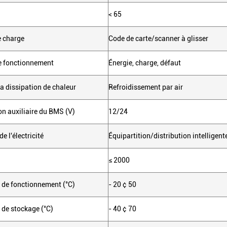
< 65
e charge
Code de carte/scanner à glisser
de fonctionnement
Énergie, charge, défaut
la dissipation de chaleur
Refroidissement par air
on auxiliaire du BMS (V)
12/24
de l'électricité
Équipartition/distribution intellige
≤ 2000
 de fonctionnement (°C)
- 20 ¢ 50
de stockage (°C)
- 40 ¢ 70