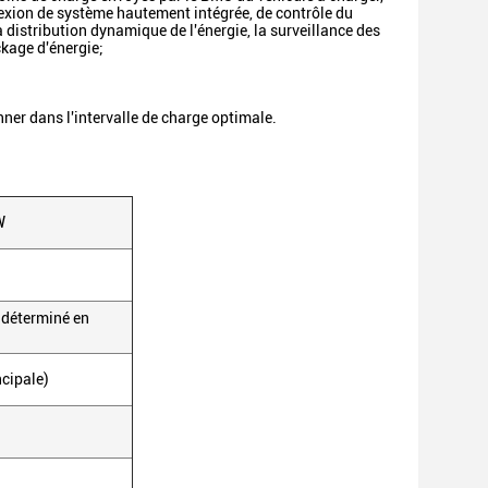
onnexion de système hautement intégrée, de contrôle du
 distribution dynamique de l'énergie, la surveillance des
ckage d'énergie;
nner dans l'intervalle de charge optimale.
W
 déterminé en
cipale)