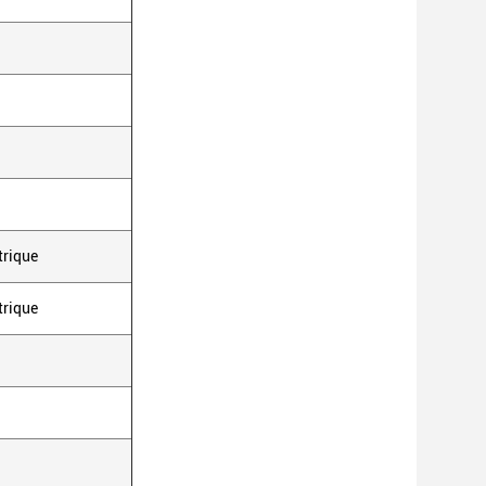
trique
trique