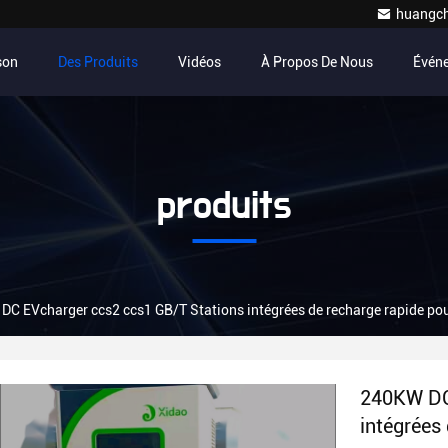
huangc
son
Des Produits
Vidéos
À Propos De Nous
Évén
produits
C EVcharger ccs2 ccs1 GB/T Stations intégrées de recharge rapide pour
240KW DC
intégrées