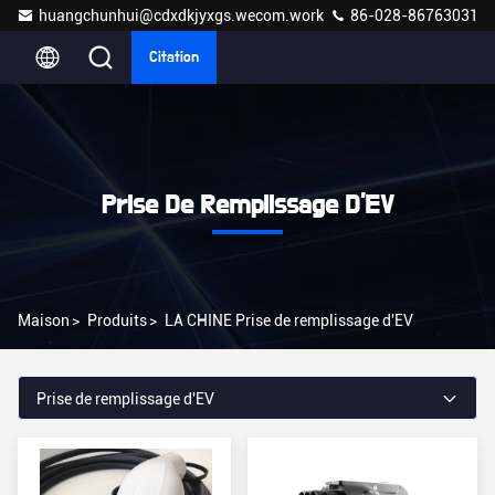
huangchunhui@cdxdkjyxgs.wecom.work
86-028-86763031
Citation
Prise De Remplissage D'EV
Maison
>
Produits
>
LA CHINE Prise de remplissage d'EV
Prise de remplissage d'EV