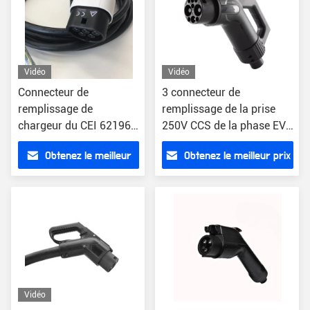
Vidéo
Vidéo
Connecteur de
3 connecteur de
remplissage de
remplissage de la prise
chargeur du CEI 62196
250V CCS de la phase EV
EV de prise de la CE
pour le remplissage rapide
Obtenez le meilleur
Obtenez le meilleur prix
IP55 EV
prix
Vidéo