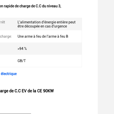
n rapide de charge de C.C du niveau 3
,
rrêt
L'alimentation d'énergie entière peut
être découpée en cas d'urgence
 charge:
Une arme à feu de l'arme à feu B
>94 %
GB/T
 électrique
charge de C.C EV de la CE 90KW