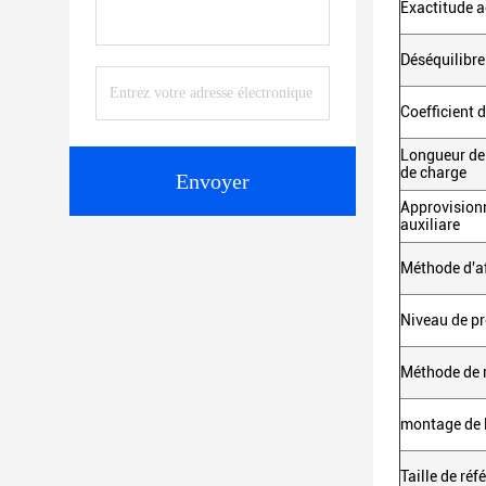
Exactitude a
Déséquilibr
Coefficient 
Longueur de 
de charge
Envoyer
Approvision
auxiliare
Méthode d'a
Niveau de pr
Méthode de 
montage de 
Taille de réf