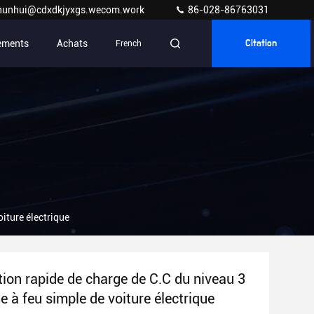
hunhui@cdxdkjyxgs.wecom.work
86-028-86763031
ements
Achats
French
Citation
iture électrique
ion rapide de charge de C.C du niveau 3
e à feu simple de voiture électrique