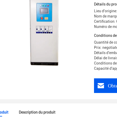
Détails du pro
Lieu d'origine
Nom de marqu
Certification:
Numéro de m
Conditions de
Quantité de 
Prix: negotiat
Détails d'emb
Délai de livr
Conditions de
Capacité d'ap
Obte
roduit
Description du produit