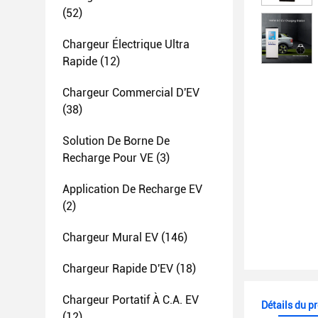
(52)
Chargeur Électrique Ultra
Rapide
(12)
Chargeur Commercial D'EV
(38)
Solution De Borne De
Recharge Pour VE
(3)
Application De Recharge EV
(2)
Chargeur Mural EV
(146)
Chargeur Rapide D'EV
(18)
Chargeur Portatif À C.A. EV
Détails du p
(12)