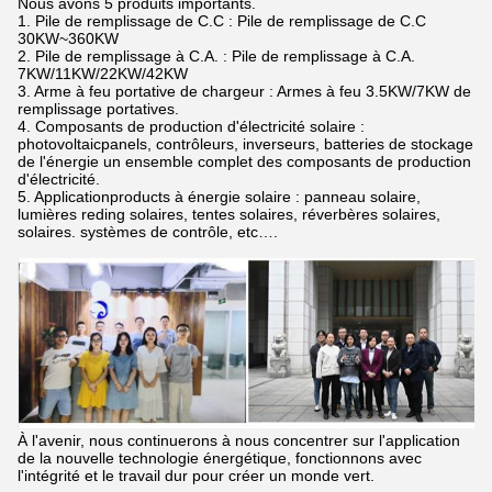
Nous avons 5 produits importants.
1. Pile de remplissage de C.C : Pile de remplissage de C.C
30KW~360KW
2. Pile de remplissage à C.A. : Pile de remplissage à C.A.
7KW/11KW/22KW/42KW
3. Arme à feu portative de chargeur : Armes à feu 3.5KW/7KW de
remplissage portatives.
4. Composants de production d'électricité solaire :
photovoltaicpanels, contrôleurs, inverseurs, batteries de stockage
de l'énergie un ensemble complet des composants de production
d'électricité.
5. Applicationproducts à énergie solaire : panneau solaire,
lumières reding solaires, tentes solaires, réverbères solaires,
solaires. systèmes de contrôle, etc….
À l'avenir, nous continuerons à nous concentrer sur l'application
de la nouvelle technologie énergétique, fonctionnons avec
l'intégrité et le travail dur pour créer un monde vert.