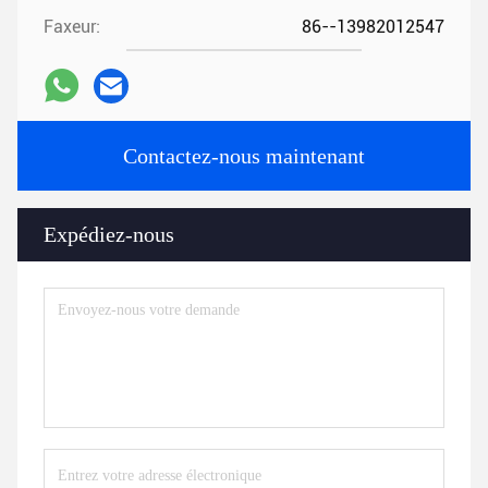
Faxeur:
86--13982012547
Contactez-nous maintenant
Expédiez-nous