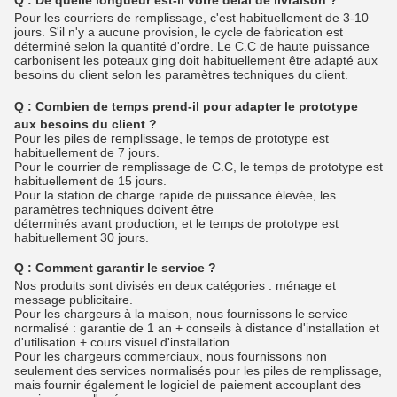
Pour les courriers de remplissage, c'est habituellement de 3-10
jours. S'il n'y a aucune provision, le cycle de fabrication est
déterminé selon la quantité d'ordre. Le C.C de haute puissance
carbonisent les poteaux ging doit habituellement être adapté aux
besoins du client selon les paramètres techniques du client.
Q :
Combien de temps prend-il pour adapter le prototype
aux besoins du client ?
Pour les piles de remplissage, le temps de prototype est
habituellement de 7 jours.
Pour le courrier de remplissage de C.C, le temps de prototype est
habituellement de 15 jours.
Pour la station de charge rapide de puissance élevée, les
paramètres techniques doivent être
déterminés avant production, et le temps de prototype est
habituellement 30 jours.
Q :
Comment garantir le service ?
Nos produits sont divisés en deux catégories : ménage et
message publicitaire.
Pour les chargeurs à la maison, nous fournissons le service
normalisé : garantie de 1 an + conseils à distance d'installation et
d'utilisation + cours visuel d'installation
Pour les chargeurs commerciaux, nous fournissons non
seulement des services normalisés pour les piles de remplissage,
mais fournir également le logiciel de paiement accouplant des