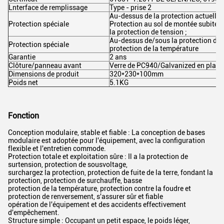
Lnterface de remplissage
Type - prise 2
Au-dessus de la protection actuelle ; 
Protection spéciale
Protection au sol de montée subite 
la protection de tension ;
Au-dessus de/sous la protection de 
Protection spéciale
protection de la température
Garantie
2 ans
Clôture/panneau avant
Verre de PC940/Galvanized en plast
Dimensions de produit
320*230*100mm
Poids net
5.1KG
Fonction
Conception modulaire, stable et fiable : La conception de bases
modulaire est adoptée pour l'équipement, avec la configuration
flexible et l'entretien commode.
Protection totale et exploitation sûre : Il a la protection de
surtension, protection de sousvoltage,
surchargez la protection, protection de fuite de la terre, fondant la
protection, protection de surchauffe, basse
protection de la température, protection contre la foudre et
protection de renversement, s'assurer sûr et fiable
opération de l'équipement et des accidents effectivement
d'empêchement.
Structure simple : Occupant un petit espace, le poids léger,