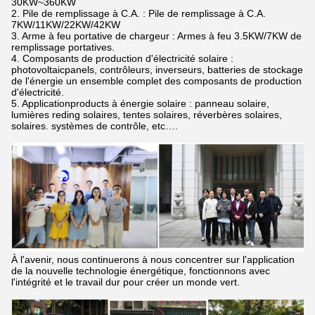
30KW~360KW
2. Pile de remplissage à C.A. : Pile de remplissage à C.A.
7KW/11KW/22KW/42KW
3. Arme à feu portative de chargeur : Armes à feu 3.5KW/7KW de
remplissage portatives.
4. Composants de production d'électricité solaire :
photovoltaicpanels, contrôleurs, inverseurs, batteries de stockage
de l'énergie un ensemble complet des composants de production
d'électricité.
5. Applicationproducts à énergie solaire : panneau solaire,
lumières reding solaires, tentes solaires, réverbères solaires,
solaires. systèmes de contrôle, etc….
À l'avenir, nous continuerons à nous concentrer sur l'application
de la nouvelle technologie énergétique, fonctionnons avec
l'intégrité et le travail dur pour créer un monde vert.