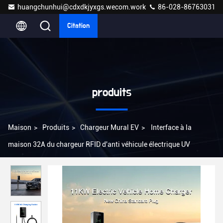
huangchunhui@cdxdkjyxgs.wecom.work
86-028-86763031
Citation
produits
Maison
>
Produits
>
Chargeur Mural EV
>
Interface à la
maison 32A du chargeur RFID d'anti véhicule électrique UV