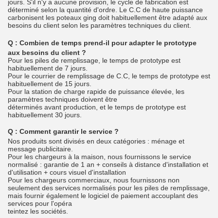
jours. S'il n'y a aucune provision, le cycle de fabrication est
déterminé selon la quantité d'ordre. Le C.C de haute puissance
carbonisent les poteaux ging doit habituellement être adapté aux
besoins du client selon les paramètres techniques du client.
Q :
Combien de temps prend-il pour adapter le prototype
aux besoins du client ?
Pour les piles de remplissage, le temps de prototype est
habituellement de 7 jours.
Pour le courrier de remplissage de C.C, le temps de prototype est
habituellement de 15 jours.
Pour la station de charge rapide de puissance élevée, les
paramètres techniques doivent être
déterminés avant production, et le temps de prototype est
habituellement 30 jours.
Q :
Comment garantir le service ?
Nos produits sont divisés en deux catégories : ménage et
message publicitaire.
Pour les chargeurs à la maison, nous fournissons le service
normalisé : garantie de 1 an + conseils à distance d'installation et
d'utilisation + cours visuel d'installation
Pour les chargeurs commerciaux, nous fournissons non
seulement des services normalisés pour les piles de remplissage,
mais fournir également le logiciel de paiement accouplant des
services pour l'opéra
teintez les sociétés.