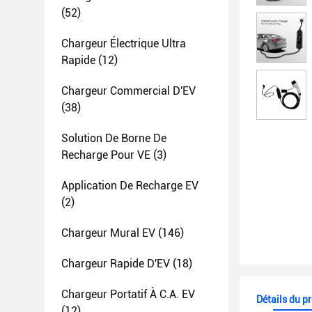
(52)
Chargeur Électrique Ultra
Rapide
(12)
Chargeur Commercial D'EV
(38)
Solution De Borne De
Recharge Pour VE
(3)
Application De Recharge EV
(2)
Chargeur Mural EV
(146)
Chargeur Rapide D'EV
(18)
Chargeur Portatif À C.A. EV
Détails du p
(12)