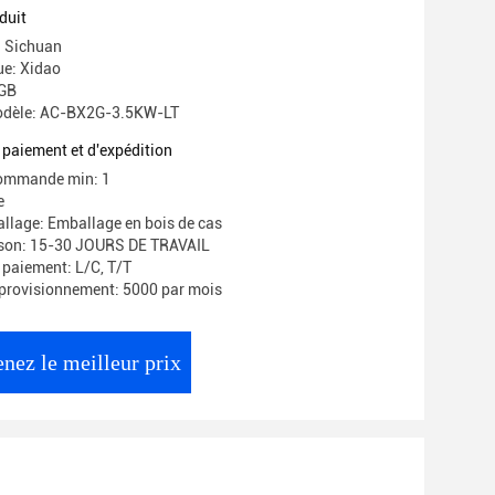
A
duit
: Sichuan
e: Xidao
 GB
odèle: AC-BX2G-3.5KW-LT
 paiement et d'expédition
commande min: 1
e
allage: Emballage en bois de cas
aison: 15-30 JOURS DE TRAVAIL
 paiement: L/C, T/T
provisionnement: 5000 par mois
nez le meilleur prix