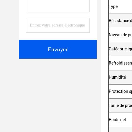
Type
Résistance d
Niveau de pr
Envoyer
Catégorie ig
Refroidisse
Humidité
Protection s
Taille de pro
Poids net