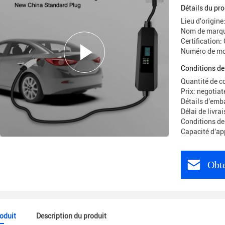
3.5KW 16
Détails du pro
Lieu d'origine
Nom de marqu
Certification:
Numéro de m
Conditions de
Quantité de 
Prix: negotiat
Détails d'emb
Délai de livr
Conditions de
Capacité d'ap
Obte
roduit
Description du produit