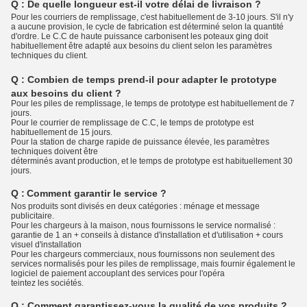
Q : De quelle longueur est-il votre délai de livraison ?
Pour les courriers de remplissage, c'est habituellement de 3-10 jours. S'il n'y
a aucune provision, le cycle de fabrication est déterminé selon la quantité
d'ordre. Le C.C de haute puissance carbonisent les poteaux ging doit
habituellement être adapté aux besoins du client selon les paramètres
techniques du client.
Q :
Combien de temps prend-il pour adapter le prototype
aux besoins du client ?
Pour les piles de remplissage, le temps de prototype est habituellement de 7
jours.
Pour le courrier de remplissage de C.C, le temps de prototype est
habituellement de 15 jours.
Pour la station de charge rapide de puissance élevée, les paramètres
techniques doivent être
déterminés avant production, et le temps de prototype est habituellement 30
jours.
Q :
Comment garantir le service ?
Nos produits sont divisés en deux catégories : ménage et message
publicitaire.
Pour les chargeurs à la maison, nous fournissons le service normalisé :
garantie de 1 an + conseils à distance d'installation et d'utilisation + cours
visuel d'installation
Pour les chargeurs commerciaux, nous fournissons non seulement des
services normalisés pour les piles de remplissage, mais fournir également le
logiciel de paiement accouplant des services pour l'opéra
teintez les sociétés.
Q :
Comment garantissez-vous la qualité de vos produits ?