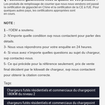
Les produits de remplissage de courrier que nous nous vendons ont passé
la certification de gigaoctet en Chine et la certification de la CE à l'UE. Pour
quelques autres pays, les certifications appropriées sont
en cours.
NOTE :
1 -
l'OEM a soutenu.
2-
N'importe quelle condition svp nous contactent pour parler des
détails.
3-
Nous vous répondrons pour votre enquête en 24 heures.
4-
Si vous avez n'importe quelles questions au sujet du chargeur,
svp contactez-nous.
5- Ce qui précède pour la référence seulement, prix de vente
final décident par le kilowatt de chargeur, svp nous contactent
pour obtenir la citation correcte.
Tags:
Chargeurs futés résidentiels et commerciaux du chargepoint
180KW du niveau 2
chargeurs futés résidentiels et commerciaux du chargepoint