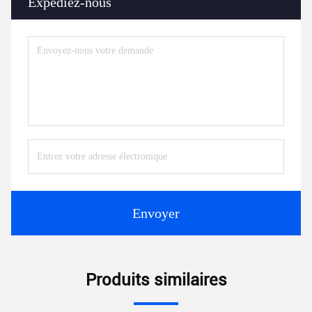
Expédiez-nous
Envoyer
Produits similaires