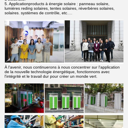
5. Applicationproducts à énergie solaire : panneau solaire,
lumières reding solaires, tentes solaires, réverbères solaires,
solaires. systèmes de contrôle, etc….
À l'avenir, nous continuerons à nous concentrer sur l'application
de la nouvelle technologie énergétique, fonctionnons avec
l'intégrité et le travail dur pour créer un monde vert.