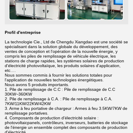
Profil d'entreprise
La technologie Cie., Ltd de Chengdu Xiangdao est une société se
spécialisant dans la solution globale du développement, des
ventes de conception et l'opération de la nouvelle énergie, y
compris les piles de remplissage de véhicule électrique, les
stations de charge rapides, les systèmes solaires de production
d'électricité photovoltaïque, les produits solaires d'application,
etc….
Nous sommes commis à fournir les solutions totales pour
l'application de nouvelles technologies énergétiques.
Nous avons 5 produits importants.
1. Pile de remplissage de C.C : Pile de remplissage de C.C
30KW~360KW
2. Pile de remplissage à C.A. : Pile de remplissage à C.A.
7KW/11KW/22KW/42KW
3. Arme à feu portative de chargeur : Armes à feu 3.5KW/7KW de
remplissage portatives.
4. Composants de production d'électricité solaire :
photovoltaicpanels, contrôleurs, inverseurs, batteries de stockage
de l'énergie un ensemble complet des composants de production
d'électricité.