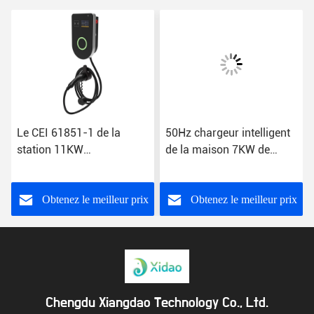
Le CEI 61851-1 de la
50Hz chargeur intelligent
station 11KW
de la maison 7KW de
d'équipement de
chargeur de la voiture EV
chargement de véhicule
chargeant rapidement
électrique d'IP54 16A
Obtenez le meilleur prix
Obtenez le meilleur prix
Chengdu Xiangdao Technology Co., Ltd.