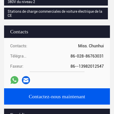
380V du niveau 2
Stations de charge commerciales de voiture électrique de la
CE
Contacts
Contacts:
Miss. Chunhui
Télégramme:
86-028-86763031
Faxeur:
86--13982012547
Contactez-nous maintenant