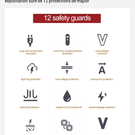
exploitation sûre de 12 protections de majior