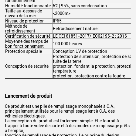
fonctionnement
Humidité fonctionnante
5% | 95%, sans condensation
Taille au-dessus de
<2000m>
niveau de la mer
Niveau de protection
IP65
Méthode de
Refroidissement naturel
refroidissement
Certification de sécurité
LE CEI 61851-2017/IEC62196-2 : 2016
Moyenne des temps de
100 000 heures
bon fonctionnement
Protection spéciale
Conception UV de protection
Protection de surtension, protection de sou
fuite de la terre
Conception de sécurité
protection, fondant la protection, protectio
température
protection, protection contre la foudre
Lancement de produit
Ce produit est une pile de remplissage monophasée à C.A.,
principalement utilisée pour le remplissage lent à C.A. des
véhicules électriques.
La conception du produit est fortement simple. Elle fournit à
frapper à toute volée de carte et à des modes de remplissage prêts
à l'emploi,
fonction de remplissage de protection. Le principe du design