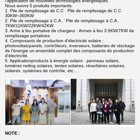
l'application de nouvelles technologies énergétiques.
Nous avons 5 produits importants.
1. Pile de remplissage de C.C : Pile de remplissage de C.C
30KW~360KW
2. Pile de remplissage à C.A. : Pile de remplissage à C.A.
7KW/11KW/22KW/42KW
3. Arme à feu portative de chargeur : Armes à feu 3.5KW/7KW de
remplissage portatives.
4. Composants de production d'électricité solaire :
photovoltaicpanels, contrôleurs, inverseurs, batteries de stockage
de l'énergie un ensemble complet des composants de production
d'électricité.
5. Applicationproducts à énergie solaire : panneau solaire,
lumières reding solaires, tentes solaires, réverbères solaires,
solaires. systèmes de contrôle, etc….
NOTE :