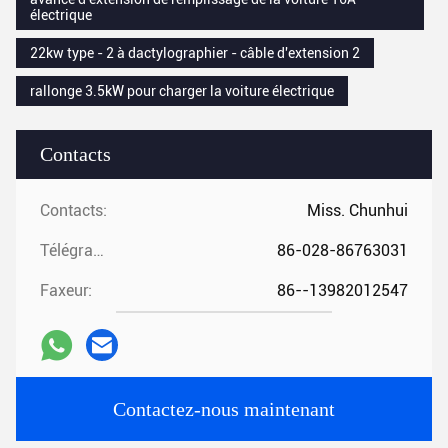
électrique
22kw type - 2 à dactylographier - câble d'extension 2
rallonge 3.5kW pour charger la voiture électrique
Contacts
Contacts:
Miss. Chunhui
Télégramme:
86-028-86763031
Faxeur:
86--13982012547
Contactez-nous maintenant