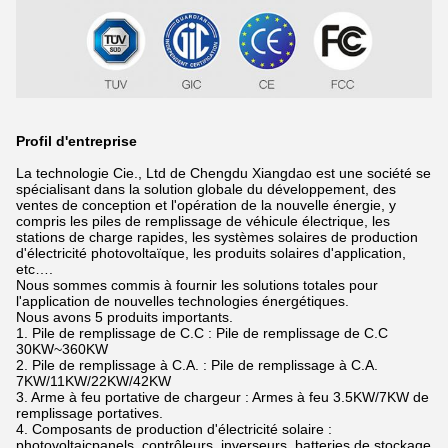
Profil d'entreprise
La technologie Cie., Ltd de Chengdu Xiangdao est une société se
spécialisant dans la solution globale du développement, des
ventes de conception et l'opération de la nouvelle énergie, y
compris les piles de remplissage de véhicule électrique, les
stations de charge rapides, les systèmes solaires de production
d'électricité photovoltaïque, les produits solaires d'application,
etc….
Nous sommes commis à fournir les solutions totales pour
l'application de nouvelles technologies énergétiques.
Nous avons 5 produits importants.
1. Pile de remplissage de C.C : Pile de remplissage de C.C
30KW~360KW
2. Pile de remplissage à C.A. : Pile de remplissage à C.A.
7KW/11KW/22KW/42KW
3. Arme à feu portative de chargeur : Armes à feu 3.5KW/7KW de
remplissage portatives.
4. Composants de production d'électricité solaire :
photovoltaicpanels, contrôleurs, inverseurs, batteries de stockage