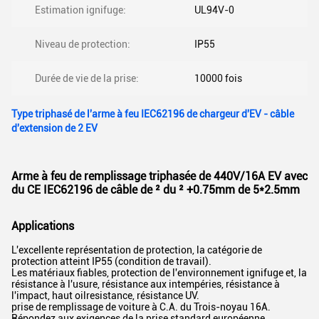
Estimation ignifuge:
UL94V-0
Niveau de protection:
IP55
Durée de vie de la prise:
10000 fois
Type triphasé de l'arme à feu IEC62196 de chargeur d'EV - câble
d'extension de 2 EV
Arme à feu de remplissage triphasée de 440V/16A EV avec
du CE IEC62196 de câble de ² du ² +0.75mm de 5*2.5mm
Applications
L'excellente représentation de protection, la catégorie de
protection atteint IP55 (condition de travail).
Les matériaux fiables, protection de l'environnement ignifuge et, la
résistance à l'usure, résistance aux intempéries, résistance à
l'impact, haut oilresistance, résistance UV.
prise de remplissage de voiture à C.A. du Trois-noyau 16A.
Répondez aux exigences de la prise standard européenne,