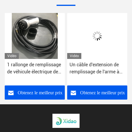
Vidéo
Vidéo
1 rallonge de remplissage
Un câble d'extension de
de véhicule électrique de
remplissage de l'arme à
l'arme à feu 250V de la
feu IEC62196 Chademo de
phase EV
la phase EV
Obtenez le meilleur prix
Obtenez le meilleur prix