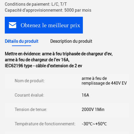
Conditions de paiement: L/C, T/T
Capacité d'approvisionnement: 5000 par mois
Obtenez le meilleur prix
Détails du produit
Description du produit
Mettre en évidence:
arme à feu triphasée de chargeur d'ev
,
arme à feu de chargeur de l'ev 16A
,
IEC62196 type - câble d'extension de 2 ev
arme à feu de
Nom de produit:
remplissage de 440V EV
Courant évalué:
16A
Tension de tenue:
2000V 1Min
Température de fonctionnement:
-30℃~+50℃