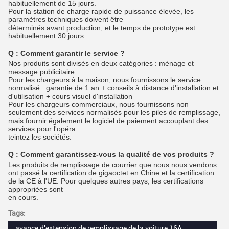
habituellement de 15 jours.
Pour la station de charge rapide de puissance élevée, les
paramètres techniques doivent être
déterminés avant production, et le temps de prototype est
habituellement 30 jours.
Q :
Comment garantir le service ?
Nos produits sont divisés en deux catégories : ménage et
message publicitaire.
Pour les chargeurs à la maison, nous fournissons le service
normalisé : garantie de 1 an + conseils à distance d'installation et
d'utilisation + cours visuel d'installation
Pour les chargeurs commerciaux, nous fournissons non
seulement des services normalisés pour les piles de remplissage,
mais fournir également le logiciel de paiement accouplant des
services pour l'opéra
teintez les sociétés.
Q :
Comment garantissez-vous la qualité de vos produits ?
Les produits de remplissage de courrier que nous nous vendons
ont passé la certification de gigaoctet en Chine et la certification
de la CE à l'UE. Pour quelques autres pays, les certifications
appropriées sont
en cours.
Tags:
avance d'extension de remplissage de la voiture 16A