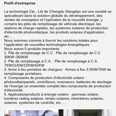
Profil d'entreprise
La technologie Cie., Ltd de Chengdu Xiangdao est une société se
spécialisant dans la solution globale du développement, des
ventes de conception et l'opération de la nouvelle énergie, y
compris les piles de remplissage de véhicule électrique, les
stations de charge rapides, les systèmes solaires de production
d'électricité photovoltaïque, les produits solaires d'application,
etc….
Nous sommes commis à fournir les solutions totales pour
l'application de nouvelles technologies énergétiques.
Nous avons 5 produits importants.
1. Pile de remplissage de C.C : Pile de remplissage de C.C
30KW~360KW
2. Pile de remplissage à C.A. : Pile de remplissage à C.A.
7KW/11KW/22KW/42KW
3. Arme à feu portative de chargeur : Armes à feu 3.5KW/7KW de
remplissage portatives.
4. Composants de production d'électricité solaire :
photovoltaicpanels, contrôleurs, inverseurs, batteries de stockage
de l'énergie un ensemble complet des composants de production
d'électricité.
5. Applicationproducts à énergie solaire : panneau solaire,
lumières reding solaires, tentes solaires, réverbères solaires,
solaires. systèmes de contrôle, etc….