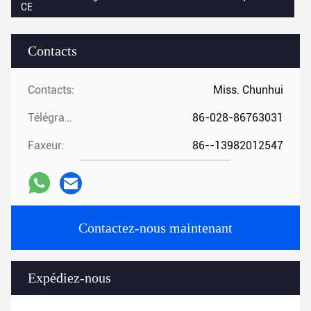
CE
Contacts
Contacts:
Miss. Chunhui
Télégramme:
86-028-86763031
Faxeur:
86--13982012547
Contactez-nous maintenant
Expédiez-nous