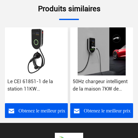
Produits similaires
Le CEI 61851-1 de la
50Hz chargeur intelligent
station 11KW
de la maison 7KW de
d'équipement de
chargeur de la voiture EV
chargement de véhicule
chargeant rapidement
électrique d'IP54 16A
Obtenez le meilleur prix
Obtenez le meilleur prix