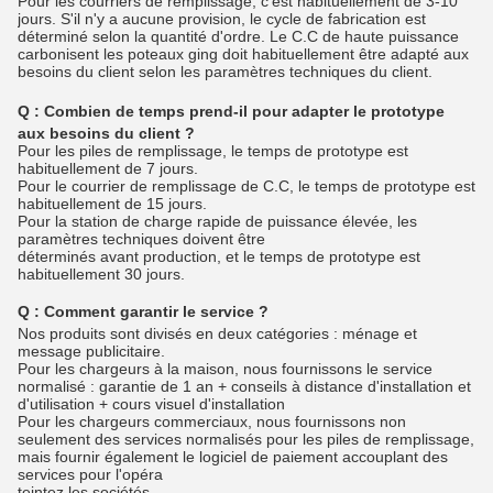
Pour les courriers de remplissage, c'est habituellement de 3-10
jours. S'il n'y a aucune provision, le cycle de fabrication est
déterminé selon la quantité d'ordre. Le C.C de haute puissance
carbonisent les poteaux ging doit habituellement être adapté aux
besoins du client selon les paramètres techniques du client.
Q :
Combien de temps prend-il pour adapter le prototype
aux besoins du client ?
Pour les piles de remplissage, le temps de prototype est
habituellement de 7 jours.
Pour le courrier de remplissage de C.C, le temps de prototype est
habituellement de 15 jours.
Pour la station de charge rapide de puissance élevée, les
paramètres techniques doivent être
déterminés avant production, et le temps de prototype est
habituellement 30 jours.
Q :
Comment garantir le service ?
Nos produits sont divisés en deux catégories : ménage et
message publicitaire.
Pour les chargeurs à la maison, nous fournissons le service
normalisé : garantie de 1 an + conseils à distance d'installation et
d'utilisation + cours visuel d'installation
Pour les chargeurs commerciaux, nous fournissons non
seulement des services normalisés pour les piles de remplissage,
mais fournir également le logiciel de paiement accouplant des
services pour l'opéra
teintez les sociétés.