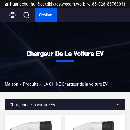
huangchunhui@cdxdkjyxgs.wecom.work
86-028-86763031
Citation
Chargeur De La Voiture EV
Maison
>
Produits
>
LA CHINE Chargeur de la voiture EV
Chargeur de la voiture EV