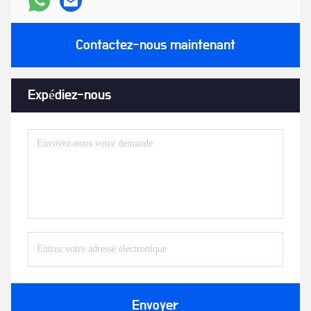
Contactez-nous maintenant
Expédiez-nous
Envoyer