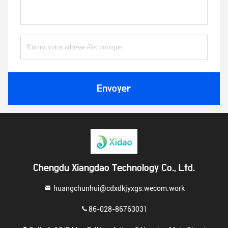
Envoyer
Chengdu Xiangdao Technology Co., Ltd.
huangchunhui@cdxdkjyxgs.wecom.work
86-028-86763031