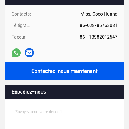
Contacts:
Miss. Coco Huang
Télégramme:
86-028-86763031
Faxeur:
86--13982012547
Contactez-nous maintenant
Expédiez-nous